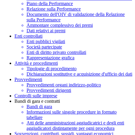
Piano della Performance
Relazione sulla Performance
Documento dell'OIV di validazione della Relazione
sulla Performance
Ammontare complessivo dei premi
Dati relativi ai premi
Enti controllati
Enti pubblici vigilati
Società partecipate
Enti di diritto privato controllati
Rappresentazione grafica
Attività e procedimenti
Tipologie di procedimento
Dichiarazioni sostitutive e acquisizione d'ufficio dei dati
Provvedimenti
Provvedimenti organi indirizzo-politico
Provvedimenti dirigenti
Controlli sulle imprese
Bandi di gara e contratti
Bandi di gara
Informazioni sulle singole procedure in formato
tabellare
Atti delle amministrazioni aggiudicatrici e degli enti
aggiudicatori distintamente per ogni procedura
Sovvenzioni, contributi, sussidi, vantaggi economici