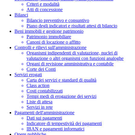
Criteri e modalità
Atti di concessione
Bilanci
Bilancio preventivo e consuntivo
Piano degli indicatori e risultati attesi di bilancio
Beni immobili e gestione patrimonio
Patrimonio immobiliare
Canoni di locazione o affitto
Controlli e rilievi sull'amministrazione
Organismi indipendenti di valutazione, nuclei di
valutazione o altri organismi con funzioni analoghe
Organi di revisione amministrativa e contabile
Corte dei Conti
Servizi erogati
Carta dei servizi e standard di qualità
Class action
Costi contabilizzati
Tempi medi di erogazione dei servizi
Liste di attesa
Servizi in rete
Pagamenti dell'amministrazione
Dati sui pagamenti
Indicatore di tempestività dei pagamenti
IBAN e pagamenti informatici
Opere pubbliche