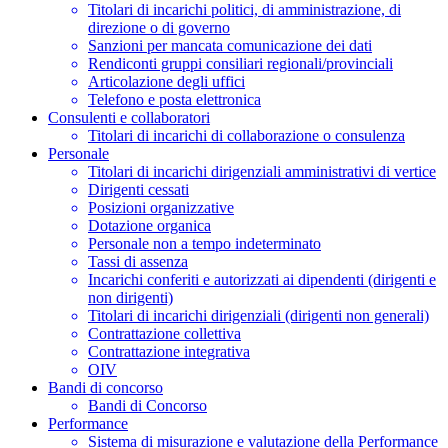
Titolari di incarichi politici, di amministrazione, di
direzione o di governo
Sanzioni per mancata comunicazione dei dati
Rendiconti gruppi consiliari regionali/provinciali
Articolazione degli uffici
Telefono e posta elettronica
Consulenti e collaboratori
Titolari di incarichi di collaborazione o consulenza
Personale
Titolari di incarichi dirigenziali amministrativi di vertice
Dirigenti cessati
Posizioni organizzative
Dotazione organica
Personale non a tempo indeterminato
Tassi di assenza
Incarichi conferiti e autorizzati ai dipendenti (dirigenti e
non dirigenti)
Titolari di incarichi dirigenziali (dirigenti non generali)
Contrattazione collettiva
Contrattazione integrativa
OIV
Bandi di concorso
Bandi di Concorso
Performance
Sistema di misurazione e valutazione della Performance