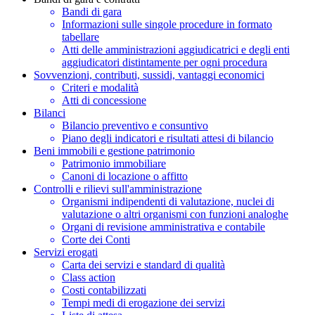
Bandi di gara
Informazioni sulle singole procedure in formato
tabellare
Atti delle amministrazioni aggiudicatrici e degli enti
aggiudicatori distintamente per ogni procedura
Sovvenzioni, contributi, sussidi, vantaggi economici
Criteri e modalità
Atti di concessione
Bilanci
Bilancio preventivo e consuntivo
Piano degli indicatori e risultati attesi di bilancio
Beni immobili e gestione patrimonio
Patrimonio immobiliare
Canoni di locazione o affitto
Controlli e rilievi sull'amministrazione
Organismi indipendenti di valutazione, nuclei di
valutazione o altri organismi con funzioni analoghe
Organi di revisione amministrativa e contabile
Corte dei Conti
Servizi erogati
Carta dei servizi e standard di qualità
Class action
Costi contabilizzati
Tempi medi di erogazione dei servizi