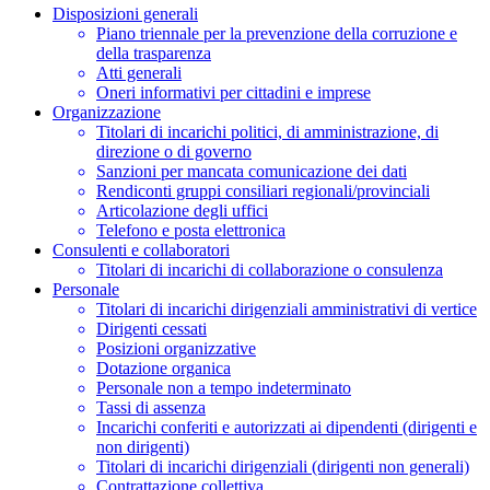
Disposizioni generali
Piano triennale per la prevenzione della corruzione e
della trasparenza
Atti generali
Oneri informativi per cittadini e imprese
Organizzazione
Titolari di incarichi politici, di amministrazione, di
direzione o di governo
Sanzioni per mancata comunicazione dei dati
Rendiconti gruppi consiliari regionali/provinciali
Articolazione degli uffici
Telefono e posta elettronica
Consulenti e collaboratori
Titolari di incarichi di collaborazione o consulenza
Personale
Titolari di incarichi dirigenziali amministrativi di vertice
Dirigenti cessati
Posizioni organizzative
Dotazione organica
Personale non a tempo indeterminato
Tassi di assenza
Incarichi conferiti e autorizzati ai dipendenti (dirigenti e
non dirigenti)
Titolari di incarichi dirigenziali (dirigenti non generali)
Contrattazione collettiva