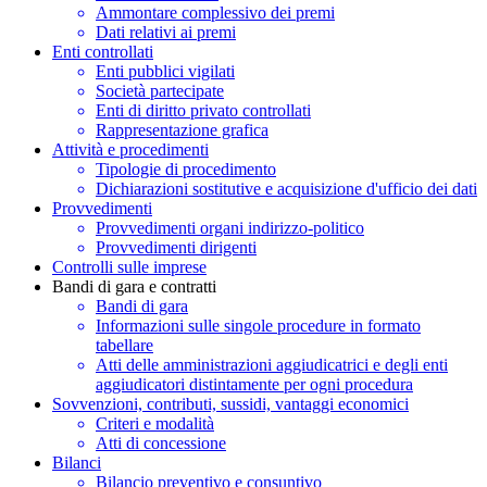
Ammontare complessivo dei premi
Dati relativi ai premi
Enti controllati
Enti pubblici vigilati
Società partecipate
Enti di diritto privato controllati
Rappresentazione grafica
Attività e procedimenti
Tipologie di procedimento
Dichiarazioni sostitutive e acquisizione d'ufficio dei dati
Provvedimenti
Provvedimenti organi indirizzo-politico
Provvedimenti dirigenti
Controlli sulle imprese
Bandi di gara e contratti
Bandi di gara
Informazioni sulle singole procedure in formato
tabellare
Atti delle amministrazioni aggiudicatrici e degli enti
aggiudicatori distintamente per ogni procedura
Sovvenzioni, contributi, sussidi, vantaggi economici
Criteri e modalità
Atti di concessione
Bilanci
Bilancio preventivo e consuntivo