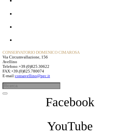
La Storia
Dipartimenti
Contatti
Privacy Policy
CONSERVATORIO DOMENICO CIMAROSA
Via Circumvallazione, 156
Avellino
Telefono:+39.(0)825.30622
FAX:+39.(0)825.780074
E-mail:
consavellino@pec.it
Facebook
YouTube