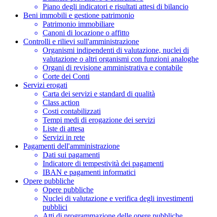
Piano degli indicatori e risultati attesi di bilancio
Beni immobili e gestione patrimonio
Patrimonio immobiliare
Canoni di locazione o affitto
Controlli e rilievi sull'amministrazione
Organismi indipendenti di valutazione, nuclei di
valutazione o altri organismi con funzioni analoghe
Organi di revisione amministrativa e contabile
Corte dei Conti
Servizi erogati
Carta dei servizi e standard di qualità
Class action
Costi contabilizzati
Tempi medi di erogazione dei servizi
Liste di attesa
Servizi in rete
Pagamenti dell'amministrazione
Dati sui pagamenti
Indicatore di tempestività dei pagamenti
IBAN e pagamenti informatici
Opere pubbliche
Opere pubbliche
Nuclei di valutazione e verifica degli investimenti
pubblici
Atti di programmazione delle opere pubbliche