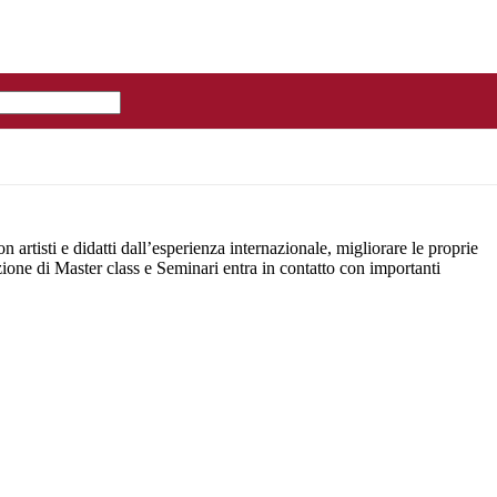
 artisti e didatti dall’esperienza internazionale, migliorare le proprie
zione di Master class e Seminari entra in contatto con importanti