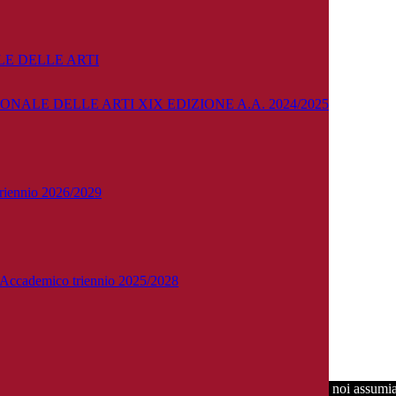
E DELLE ARTI
NALE DELLE ARTI XIX EDIZIONE A.A. 2024/2025
 triennio 2026/2029
Facebook
o Accademico triennio 2025/2028
YouTube
perienza sul nostro sito. Se continui ad utilizzare questo sito noi assumi