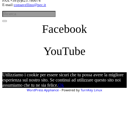
FAX:+39.(0)825.780074
E-mail:
consavellino@pec.it
Facebook
YouTube
Utilizziamo i cookie per essere sicuri che tu possa avere la migliore
esperienza sul nostro sito. Se continui ad utilizzare questo sito noi
assumiamo che tu ne sia felice.
Ok
WordPress Appliance
- Powered by
TurnKey Linux