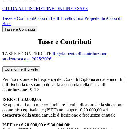
GUIDA ALL’ISCRIZIONE ONLINE ESSE3
Tasse e Contributi
Corsi di I e II Livello
Corsi Propedeutici
Corsi di
Base
Tasse e Contributi
Tasse e Contributi
TASSE E CONTRIBUTI:
Regolamento di contribuzione
studentesca a.a. 2025/2026
Corsi di I e II Livello
Per l’iscrizione e la frequenza dei Corsi di Diploma accademico di I
e II livello la tassa annuale varia a seconda della fascia di
contribuzione ISEE:
ISEE < € 20.000,00:
Se appartieni a un nucleo familiare il cui indicatore della situazione
economica equivalente (ISEE) non supera € 20.000,00
sei
esonerato
dalla tassa annuale d’iscrizione e frequenza annuale
ISEE tra € 20.000,00 e € 30.000,00: