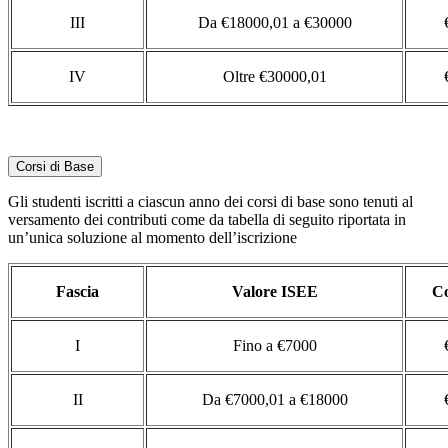
III
Da €18000,01 a €30000
IV
Oltre €30000,01
Corsi di Base
Gli studenti iscritti a ciascun anno dei corsi di base sono tenuti al
versamento dei contributi come da tabella di seguito riportata in
un’unica soluzione al momento dell’iscrizione
Fascia
Valore ISEE
Co
I
Fino a €7000
II
Da €7000,01 a €18000