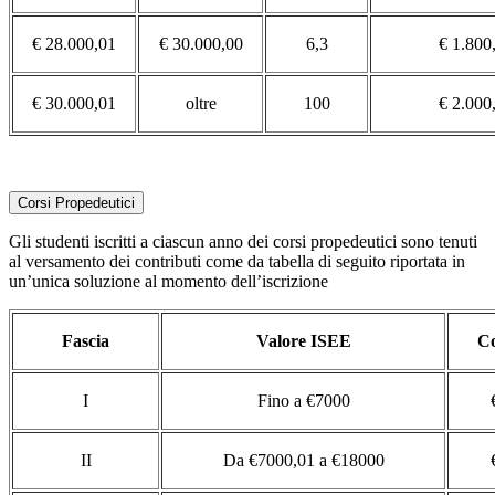
€ 28.000,01
€ 30.000,00
6,3
€ 1.800
€ 30.000,01
oltre
100
€ 2.000
Corsi Propedeutici
Gli studenti iscritti a ciascun anno dei corsi propedeutici sono tenuti
al versamento dei contributi come da tabella di seguito riportata in
un’unica soluzione al momento dell’iscrizione
Fascia
Valore ISEE
Co
I
Fino a €7000
II
Da €7000,01 a €18000