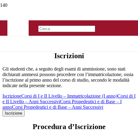
Iscrizioni
Gli studenti che, a seguito degli esami di ammissione, sono stati
dichiarati ammessi possono procedere con l’immatricolazione, ossia
l’iscrizione al primo anno del corso di studio, secondo le modalità
indicate nella presente sezione.
Iscrizione
Corsi di I e II Livello – Immatricolazione (I anno)
Corsi di I
e II Livello – Anni Successivi
Corsi Propedeutici e di Base – I
anno
Corsi Propedeutici e di Base – Anni Successivi
Iscrizione
Procedura d’Iscrizione