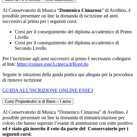
Al Conservatorio di Musica “
Domenico Cimarosa
” di Avellino, è
possibile presentare on line la domanda di iscrizione ad anni
successivi al primo per i seguenti corsi:
Corsi per il conseguimento del diploma accademico di Primo
Livello
Corsi per il conseguimento del diploma accademico di
Secondo Livello
Per l’iscrizione agli anni successivi al primo è necessario collegarsi
al link:
https://consav.esse3.cineca.it/Root.do
Seguire le istruzioni della guida pratica qui allegata per la procedura
di rinnovo iscrizione
GUIDA ALL’ISCRIZIONE ONLINE ESSE3
Corsi Propedeutici e di Base – I anno
Al Conservatorio di Musica “Domenico Cimarosa” di Avellino, è
possibile presentare on line la domanda di immatricolazione per
coloro che hanno superato l’esame di ammissione con esito positivo
ed è stato già inserito il voto da parte del
Conservatorio per i
seguenti corsi
: