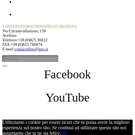
Contatti
Privacy Policy
CONSERVATORIO DOMENICO CIMAROSA
Via Circumvallazione, 156
Avellino
Telefono:+39.(0)825.30622
FAX:+39.(0)825.780074
E-mail:
consavellino@pec.it
Facebook
YouTube
Utilizziamo i cookie per essere sicuri che tu possa avere la migliore
esperienza sul nostro sito. Se continui ad utilizzare questo sito noi
assumiamo che tu ne sia felice.
Ok