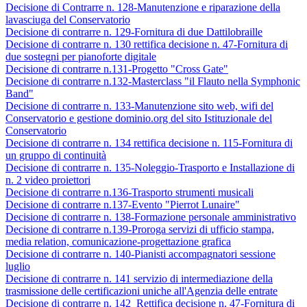
Decisione di Contrarre n. 128-Manutenzione e riparazione della
lavasciuga del Conservatorio
Decisione di contrarre n. 129-Fornitura di due Dattilobraille
Decisione di contrarre n. 130 rettifica decisione n. 47-Fornitura di
due sostegni per pianoforte digitale
Decisione di contrarre n.131-Progetto "Cross Gate"
Decisione di contrarre n.132-Masterclass "il Flauto nella Symphonic
Band"
Decisione di contrarre n. 133-Manutenzione sito web, wifi del
Conservatorio e gestione dominio.org del sito Istituzionale del
Conservatorio
Decisione di contrarre n. 134 rettifica decisione n. 115-Fornitura di
un gruppo di continuità
Decisione di contrarre n. 135-Noleggio-Trasporto e Installazione di
n. 2 video proiettori
Decisione di contrarre n.136-Trasporto strumenti musicali
Decisione di contrarre n.137-Evento "Pierrot Lunaire"
Decisione di contrarre n. 138-Formazione personale amministrativo
Decisione di contrarre n.139-Proroga servizi di ufficio stampa,
media relation, comunicazione-progettazione grafica
Decisione di contrarre n. 140-Pianisti accompagnatori sessione
luglio
Decisione di contrarre n. 141 servizio di intermediazione della
trasmissione delle certificazioni uniche all'Agenzia delle entrate
Decisione di contrarre n. 142 Rettifica decisione n. 47-Fornitura di