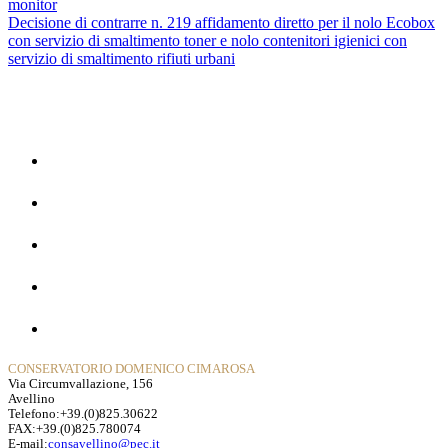
monitor
Decisione di contrarre n. 219 affidamento diretto per il nolo Ecobox
con servizio di smaltimento toner e nolo contenitori igienici con
servizio di smaltimento rifiuti urbani
Home
La Storia
Dipartimenti
Contatti
Privacy Policy
CONSERVATORIO DOMENICO CIMAROSA
Via Circumvallazione, 156
Avellino
Telefono:+39.(0)825.30622
FAX:+39.(0)825.780074
E-mail:
consavellino@pec.it