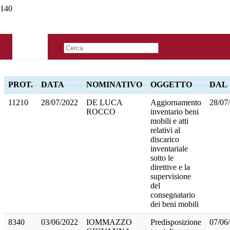
PROT.
DATA
NOMINATIVO
OGGETTO
DAL
11210
28/07/2022
DE LUCA
Aggiornamento
28/07
ROCCO
inventario beni
mobili e atti
relativi al
discarico
inventariale
sotto le
direttive e la
supervisione
del
consegnatario
dei beni mobili
8340
03/06/2022
IOMMAZZO
Predisposizione
07/06