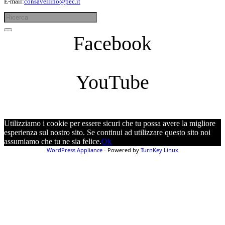
E-mail:
consavellino@pec.it
Facebook
YouTube
Utilizziamo i cookie per essere sicuri che tu possa avere la migliore
esperienza sul nostro sito. Se continui ad utilizzare questo sito noi
assumiamo che tu ne sia felice.
Ok
WordPress Appliance
- Powered by
TurnKey Linux