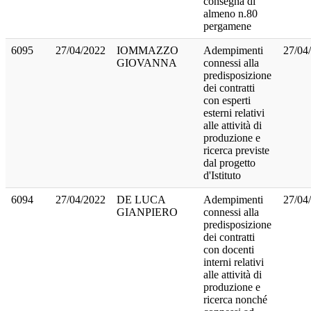
consegna di
almeno n.80
pergamene
6095
27/04/2022
IOMMAZZO
Adempimenti
27/04
GIOVANNA
connessi alla
predisposizione
dei contratti
con esperti
esterni relativi
alle attività di
produzione e
ricerca previste
dal progetto
d'Istituto
6094
27/04/2022
DE LUCA
Adempimenti
27/04
GIANPIERO
connessi alla
predisposizione
dei contratti
con docenti
interni relativi
alle attività di
produzione e
ricerca nonché