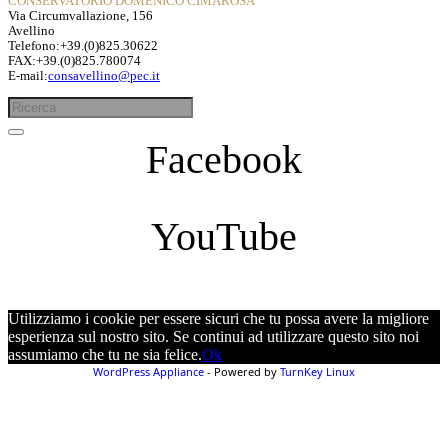
CONSERVATORIO DOMENICO CIMAROSA
Via Circumvallazione, 156
Avellino
Telefono:+39.(0)825.30622
FAX:+39.(0)825.780074
E-mail:
consavellino@pec.it
Facebook
YouTube
Utilizziamo i cookie per essere sicuri che tu possa avere la migliore
esperienza sul nostro sito. Se continui ad utilizzare questo sito noi
assumiamo che tu ne sia felice.
Ok
WordPress Appliance
- Powered by
TurnKey Linux