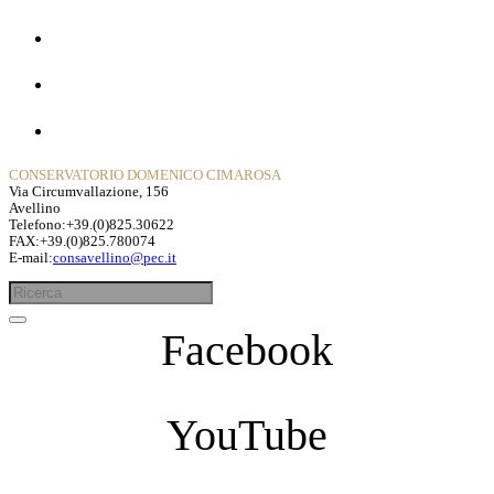
Dipartimenti
Contatti
Privacy Policy
CONSERVATORIO DOMENICO CIMAROSA
Via Circumvallazione, 156
Avellino
Telefono:+39.(0)825.30622
FAX:+39.(0)825.780074
E-mail:
consavellino@pec.it
Facebook
YouTube