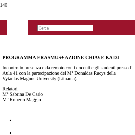
PROGRAMMA ERASMUS+ AZIONE CHIAVE KA131
Incontro in presenza e da remoto con i docenti e gli studenti presso l’
Aula 41 con la partecipazione del M° Donaldas Racys della
Vytautas Magnus University (Lituania).
Relatori
M° Sabrina De Carlo
M° Roberto Maggio
Home
La Storia