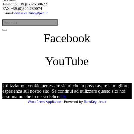
Telefono:+39.(0)825.30622
FAX:+39.(0)825.780074
E-mail:
consavellino@pec.it
Facebook
YouTube
Utilizziamo i cookie per essere sicuri che tu possa avere la migliore
esperienza sul nostro sito. Se continui ad utilizzare questo sito noi
assumiamo che tu ne sia felice.
Ok
WordPress Appliance
- Powered by
TurnKey Linux