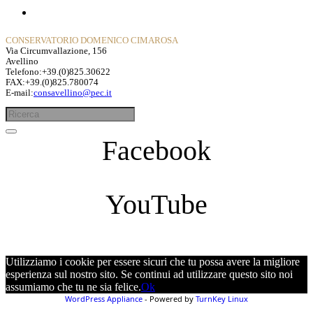
Privacy Policy
CONSERVATORIO DOMENICO CIMAROSA
Via Circumvallazione, 156
Avellino
Telefono:+39.(0)825.30622
FAX:+39.(0)825.780074
E-mail:
consavellino@pec.it
Facebook
YouTube
Utilizziamo i cookie per essere sicuri che tu possa avere la migliore
esperienza sul nostro sito. Se continui ad utilizzare questo sito noi
assumiamo che tu ne sia felice.
Ok
WordPress Appliance
- Powered by
TurnKey Linux