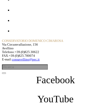
Dipartimenti
Contatti
Privacy Policy
CONSERVATORIO DOMENICO CIMAROSA
Via Circumvallazione, 156
Avellino
Telefono:+39.(0)825.30622
FAX:+39.(0)825.780074
E-mail:
consavellino@pec.it
Facebook
YouTube