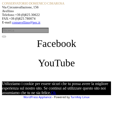
CONSERVATORIO DOMENICO CIMAROSA
Via Circumvallazione, 156
Avellino
Telefono:+39.(0)825.30622
FAX:+39.(0)825.780074
E-mail:
consavellino@pec.it
Facebook
YouTube
Utilizziamo i cookie per essere sicuri che tu possa avere la migliore
esperienza sul nostro sito. Se continui ad utilizzare questo sito noi
assumiamo che tu ne sia felice.
Ok
WordPress Appliance
- Powered by
TurnKey Linux